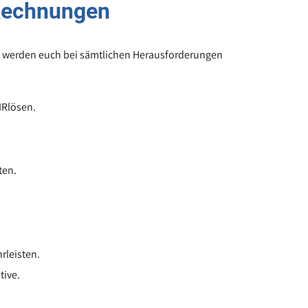
Rechnungen
nd werden euch bei sämtlichen Herausforderungen
IRlösen.
ten.
rleisten.
tive.