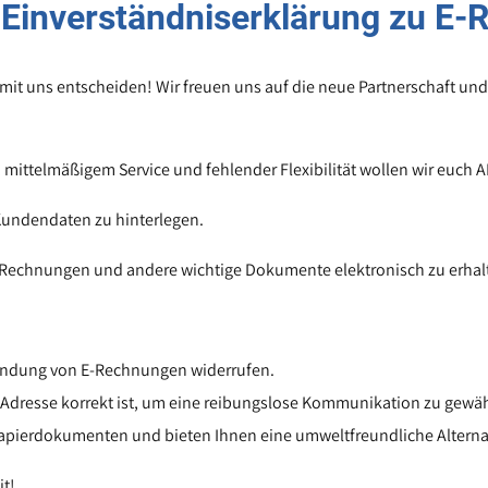
inverständniserklärung zu E-
 mit uns entscheiden! Wir freuen uns auf die neue Partnerschaft u
mittelmäßigem Service und fehlender Flexibilität wollen wir euch A
 Kundendaten zu hinterlegen.
, Rechnungen und andere wichtige Dokumente elektronisch zu erhal
usendung von E-Rechnungen widerrufen.
l Adresse korrekt ist, um eine reibungslose Kommunikation zu gewäh
 Papierdokumenten und bieten Ihnen eine umweltfreundliche Alterna
it!