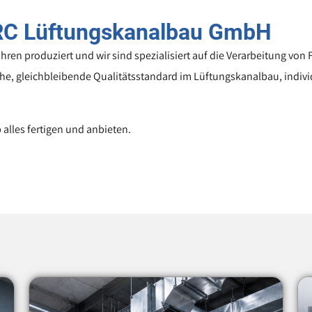
RC Lüftungskanalbau GmbH
ahren produziert und wir sind spezialisiert auf die Verarbeitung von
, gleichbleibende Qualitätsstandard im Lüftungskanalbau, indivi
b alles fertigen und anbieten.