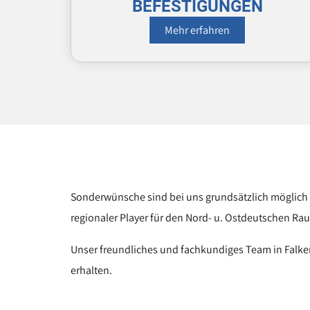
BEFESTIGUNGEN
Mehr erfahren
Sonderwünsche sind bei uns grundsätzlich möglich 
regionaler Player für den Nord- u. Ostdeutschen Ra
Unser freundliches und fachkundiges Team in Falken
erhalten.