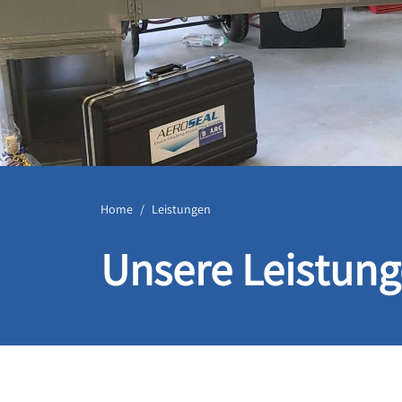
Home
Leistungen
Unsere Leistun