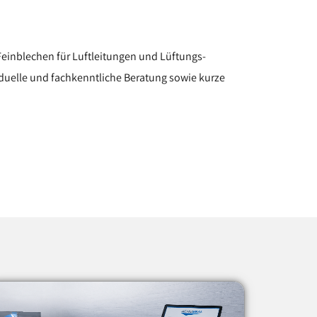
 Feinblechen für Luftleitungen und Lüftungs-
duelle und fachkenntliche Beratung sowie kurze