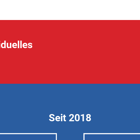
iduelles
Seit 2018