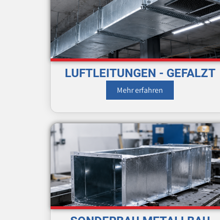
LUFTLEITUNGEN - GEFALZT
Mehr erfahren