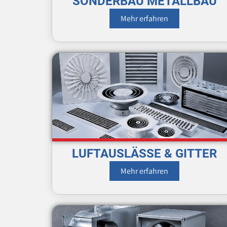
SONDERBAU METALLBAU
Mehr erfahren
LUFTAUSLÄSSE & GITTER
Mehr erfahren