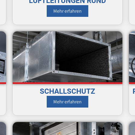
LUFTLEITUNGEN RUND
Mehr erfahren
SCHALLSCHUTZ
Mehr erfahren