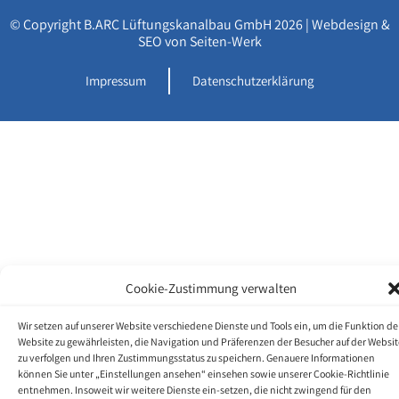
© Copyright B.ARC Lüftungskanalbau GmbH 2026 |
Webdesign &
SEO von Seiten-Werk
Impressum
Datenschutzerklärung
Cookie-Zustimmung verwalten
Wir setzen auf unserer Website verschiedene Dienste und Tools ein, um die Funktion de
Website zu gewährleisten, die Navigation und Präferenzen der Besucher auf der Websit
zu verfolgen und Ihren Zustimmungsstatus zu speichern. Genauere Informationen
können Sie unter „Einstellungen ansehen“ einsehen sowie unserer Cookie-Richtlinie
entnehmen. Insoweit wir weitere Dienste ein-setzen, die nicht zwingend für den