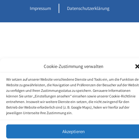
Impressum
Datenschutzerklärung
Cookie-Zustimmung verwalten
Wir setzen auf unserer Website verschiedene Dienste und Tools ein, um die Funktion de
Website zu gewährleisten, die Navigation und Präferenzen der Besucher auf der Websit
zu verfolgen und Ihren Zustimmungsstatus zu speichern. Genauere Informationen
können Sie unter „Einstellungen ansehen“ einsehen sowie unserer Cookie-Richtlinie
entnehmen. Insoweit wir weitere Dienste ein-setzen, die nicht zwingend für den
Betrieb der Website erforderlich sind (z. B. Google Maps), holen wir hierfür auf der
jeweiligen Unterseite Ihre Zustimmung ein.
Akzeptieren