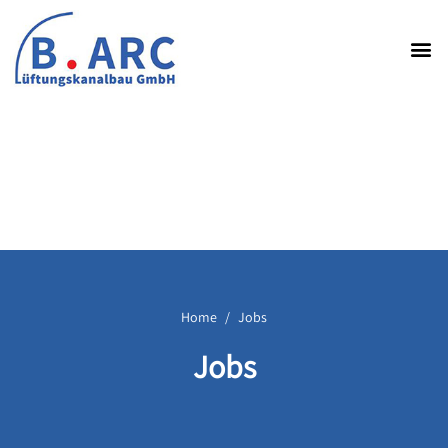
Home
Jobs
Jobs